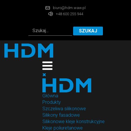
biuro@hdm.waw.pl
+48 600 255 944
SZUKAJ
Główna
Produkty
Szczeliwa silikonowe
Silikony fasadowe
Silikonowe kleje konstrukcyjne
Kleje poliuretanowe