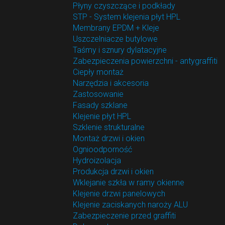
Płyny czyszczące i podkłady
STP - System klejenia płyt HPL
Membrany EPDM + Kleje
Uszczelniacze butylowe
Taśmy i sznury dylatacyjne
Zabezpieczenia powierzchni - antygraffiti
Ciepły montaż
Narzędzia i akcesoria
Zastosowanie
Fasady szklane
Klejenie płyt HPL
Szklenie strukturalne
Montaż drzwi i okien
Ognioodporność
Hydroizolacja
Produkcja drzwi i okien
Wklejanie szkła w ramy okienne
Klejenie drzwi panelowych
Klejenie zaciskanych naroży ALU
Zabezpieczenie przed graffiti