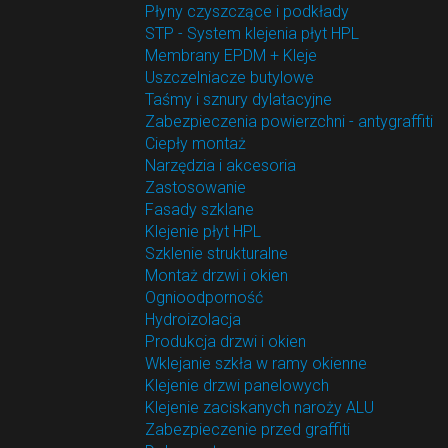
Płyny czyszczące i podkłady
STP - System klejenia płyt HPL
Membrany EPDM + Kleje
Uszczelniacze butylowe
Taśmy i sznury dylatacyjne
Zabezpieczenia powierzchni - antygraffiti
Ciepły montaż
Narzędzia i akcesoria
Zastosowanie
Fasady szklane
Klejenie płyt HPL
Szklenie strukturalne
Montaż drzwi i okien
Ognioodporność
Hydroizolacja
Produkcja drzwi i okien
Wklejanie szkła w ramy okienne
Klejenie drzwi panelowych
Klejenie zaciskanych naroży ALU
Zabezpieczenie przed graffiti