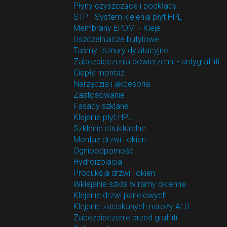
Płyny czyszczące i podkłady
STP - System klejenia płyt HPL
Membrany EPDM + Kleje
Uszczelniacze butylowe
Taśmy i sznury dylatacyjne
Zabezpieczenia powierzchni - antygraffiti
Ciepły montaż
Narzędzia i akcesoria
Zastosowanie
Fasady szklane
Klejenie płyt HPL
Szklenie strukturalne
Montaż drzwi i okien
Ognioodporność
Hydroizolacja
Produkcja drzwi i okien
Wklejanie szkła w ramy okienne
Klejenie drzwi panelowych
Klejenie zaciskanych naroży ALU
Zabezpieczenie przed graffiti