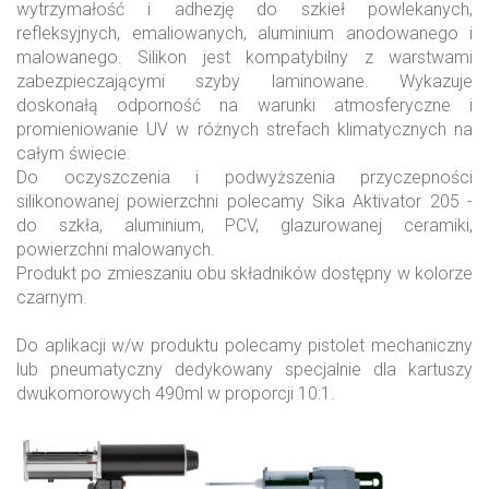
wytrzymałość i adhezję do szkieł powlekanych,
refleksyjnych, emaliowanych, aluminium anodowanego i
malowanego. Silikon jest kompatybilny z warstwami
zabezpieczającymi szyby laminowane. Wykazuje
doskonałą odporność na warunki atmosferyczne i
promieniowanie UV w różnych strefach klimatycznych na
całym świecie.
Do oczyszczenia i podwyższenia przyczepności
silikonowanej powierzchni polecamy Sika Aktivator 205 -
do szkła, aluminium, PCV, glazurowanej ceramiki,
powierzchni malowanych.
Produkt po zmieszaniu obu składników dostępny w kolorze
czarnym.
Do aplikacji w/w produktu polecamy pistolet mechaniczny
lub pneumatyczny dedykowany specjalnie dla kartuszy
dwukomorowych 490ml w proporcji 10:1.