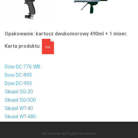
Opakowanie: kartusz dwukomorowy 490ml + 1 mixer.
Karta produktu:
Dow DC-776 WB
Dow DC-895
Dow DC-993
Sikasil SG-20
Sikasil SG-500
Sikasil WT-40
Sikasil WT-480
JM Internet All Rights Reserved.